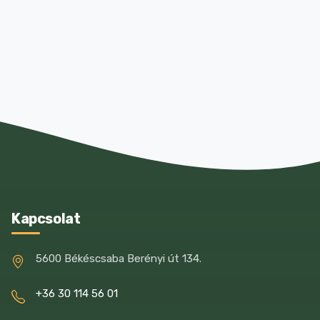
Kapcsolat
5600 Békéscsaba Berényi út 134.
+36 30 114 56 01