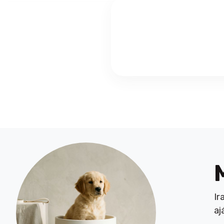
Ir
aj