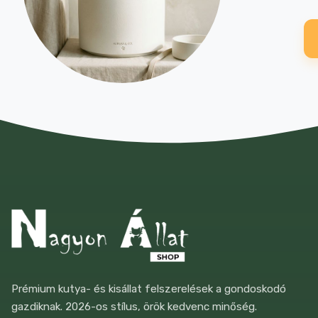
Prémium kutya- és kisállat felszerelések a gondoskodó
gazdiknak. 2026-os stílus, örök kedvenc minőség.