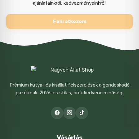
ajánlatainkról, kedvezményeinkről!
Feliratkozom
Prémium kutya- és kisállat felszerelések a gondoskodó
gazdiknak. 2026-os stílus, örök kedvenc minőség.
Vásárlás