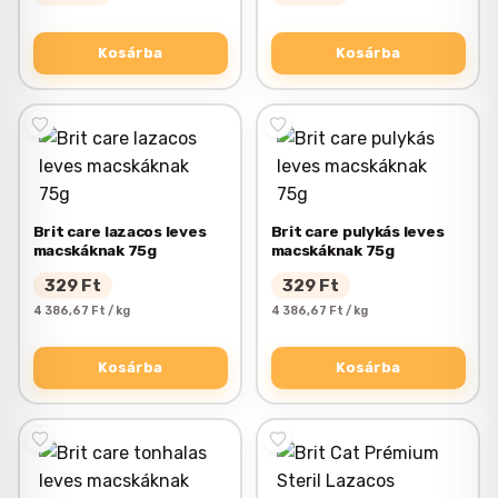
Kosárba
Kosárba
Brit care lazacos leves
Brit care pulykás leves
macskáknak 75g
macskáknak 75g
329
Ft
329
Ft
4 386,67 Ft / kg
4 386,67 Ft / kg
Kosárba
Kosárba