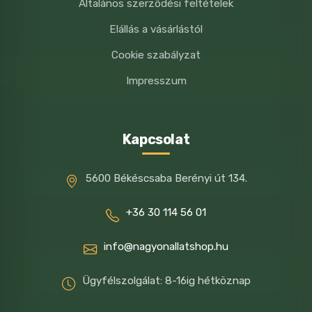
Általános szerződési feltételek
Elállás a vásárlástól
Cookie szabályzat
Impresszum
Kapcsolat
5600 Békéscsaba Berényi út 134.
+36 30 114 56 01
info@nagyonallatshop.hu
Ügyfélszolgálat: 8-16ig hétköznap