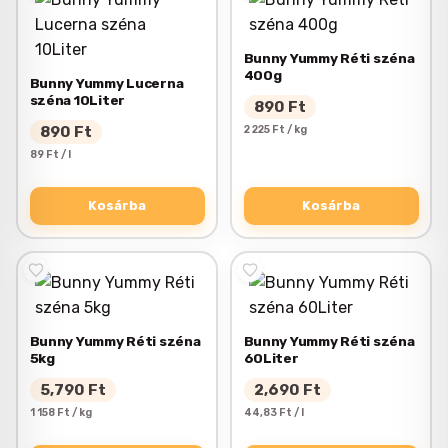
Bunny Yummy Réti széna
400g
Bunny Yummy Lucerna
széna 10Liter
890
Ft
890
Ft
2 225 Ft / kg
89 Ft / l
Kosárba
Kosárba
Bunny Yummy Réti széna
Bunny Yummy Réti széna
5kg
60Liter
5,790
Ft
2,690
Ft
1 158 Ft / kg
44,83 Ft / l