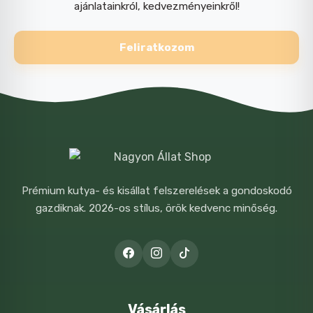
ajánlatainkról, kedvezményeinkről!
Feliratkozom
Prémium kutya- és kisállat felszerelések a gondoskodó
gazdiknak. 2026-os stílus, örök kedvenc minőség.
Vásárlás