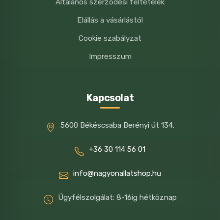
Általános szerződési feltételek
Elállás a vásárlástól
Cookie szabályzat
Impresszum
Kapcsolat
5600 Békéscsaba Berényi út 134.
+36 30 114 56 01
info@nagyonallatshop.hu
Ügyfélszolgálat: 8-16ig hétköznap