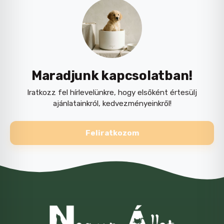
Maradjunk kapcsolatban!
Iratkozz fel hírlevelünkre, hogy elsőként értesülj
ajánlatainkról, kedvezményeinkről!
Feliratkozom