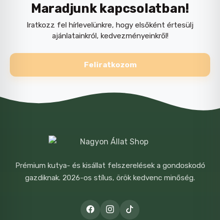
Maradjunk kapcsolatban!
Iratkozz fel hírlevelünkre, hogy elsőként értesülj
ajánlatainkról, kedvezményeinkről!
Feliratkozom
Prémium kutya- és kisállat felszerelések a gondoskodó
gazdiknak. 2026-os stílus, örök kedvenc minőség.