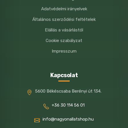
Adatvédelmi irányelvek
Általános szerződési feltételek
Elállás a vásárlástól
Cookie szabályzat
Impresszum
Kapcsolat
5600 Békéscsaba Berényi út 134.
+36 30 114 56 01
info@nagyonallatshop.hu