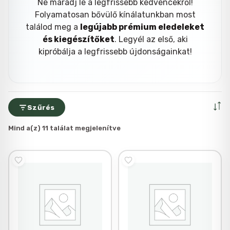
Ne maradj le a legfrissebb kedvencekről!
Folyamatosan bővülő kínálatunkban most
találod meg a
legújabb prémium eledeleket
és kiegészítőket
. Legyél az első, aki
kipróbálja a legfrissebb újdonságainkat!
Szűrés
Mind a(z) 11 találat megjelenítve