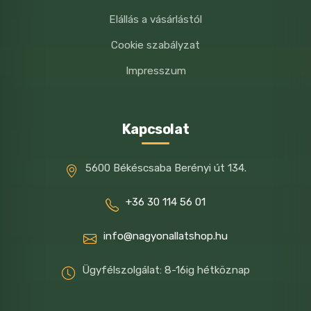
Elállás a vásárlástól
Cookie szabályzat
Impresszum
Kapcsolat
5600 Békéscsaba Berényi út 134.
+36 30 114 56 01
info@nagyonallatshop.hu
Ügyfélszolgálat: 8-16ig hétköznap