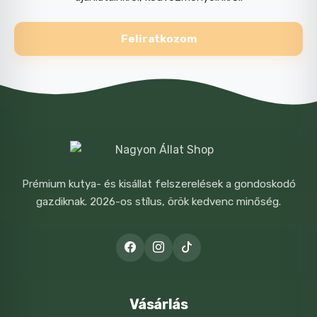
Feliratkozom
Prémium kutya- és kisállat felszerelések a gondoskodó
gazdiknak. 2026-os stílus, örök kedvenc minőség.
Vásárlás