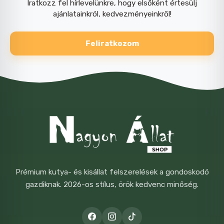
Iratkozz fel hírlevelünkre, hogy elsőként értesülj
ajánlatainkról, kedvezményeinkről!
Feliratkozom
Prémium kutya- és kisállat felszerelések a gondoskodó
gazdiknak. 2026-os stílus, örök kedvenc minőség.