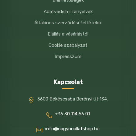
Elérhetőségek
Adatvédelmi irányelvek
Általános szerződési feltételek
Elállás a vásárlástól
Cookie szabályzat
Impresszum
Kapcsolat
5600 Békéscsaba Berényi út 134.
+36 30 114 56 01
info@nagyonallatshop.hu