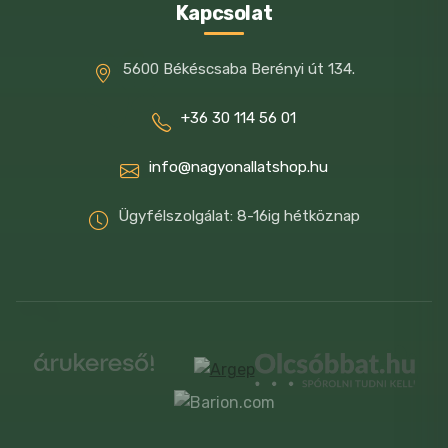
Kapcsolat
5600 Békéscsaba Berényi út 134.
+36 30 114 56 01
info@nagyonallatshop.hu
Ügyfélszolgálat: 8-16ig hétköznap