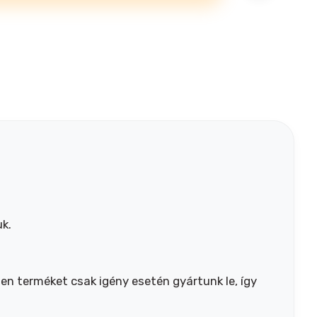
k.
n terméket csak igény esetén gyártunk le, így