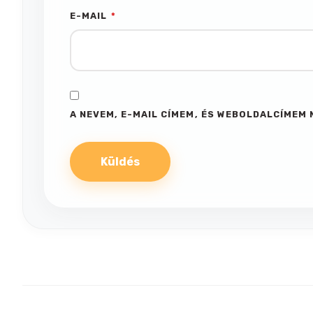
E-MAIL
*
A NEVEM, E-MAIL CÍMEM, ÉS WEBOLDALCÍME