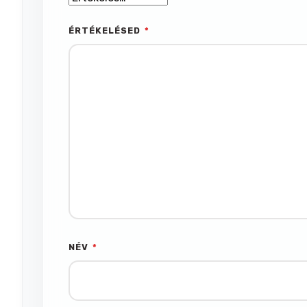
ÉRTÉKELÉSED
*
NÉV
*