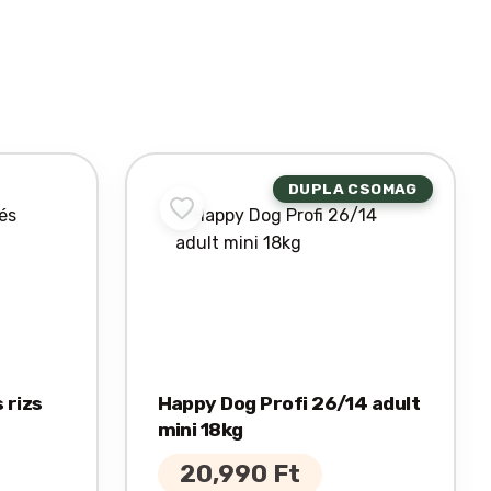
DUPLA CSOMAG
 rizs
Happy Dog Profi 26/14 adult
mini 18kg
20,990
Ft