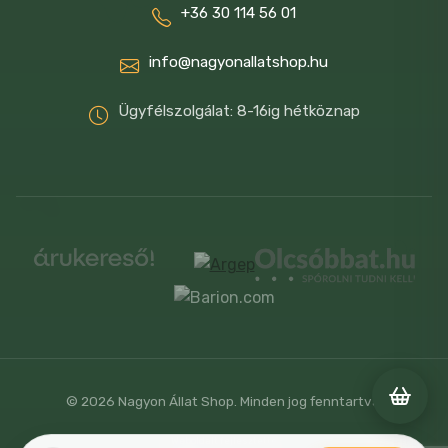
+36 30 114 56 01
info@nagyonallatshop.hu
Ügyfélszolgálat: 8-16ig hétköznap
© 2026 Nagyon Állat Shop. Minden jog fenntartva.
Weboldalt fejlesztette