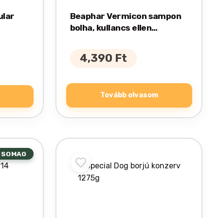
ular
Beaphar Vermicon sampon
bolha, kullancs ellen
kutyának 200ml
4,390
Ft
Tovább olvasom
CSOMAG