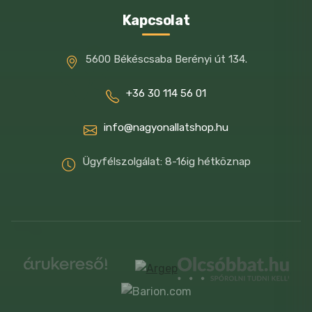
Kapcsolat
5600 Békéscsaba Berényi út 134.
+36 30 114 56 01
info@nagyonallatshop.hu
Ügyfélszolgálat: 8-16ig hétköznap