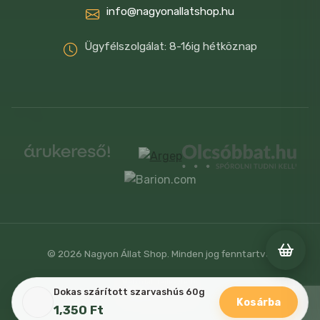
info@nagyonallatshop.hu
Ügyfélszolgálat: 8-16ig hétköznap
© 2026 Nagyon Állat Shop. Minden jog fenntartva.
Weboldalt fejlesztette
Dokas szárított szarvashús 60g
Kosárba
1,350
Ft