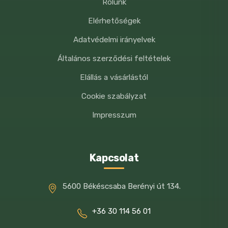
Rólunk
Elérhetőségek
Adatvédelmi irányelvek
Általános szerződési feltételek
Elállás a vásárlástól
Cookie szabályzat
Impresszum
Kapcsolat
5600 Békéscsaba Berényi út 134.
+36 30 114 56 01