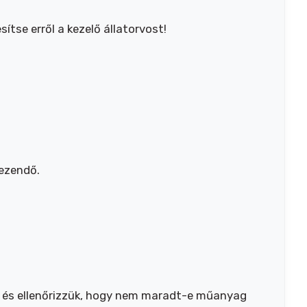
tse erről a kezelő állatorvost!
yezendő.
t, és ellenőrizzük, hogy nem maradt-e műanyag