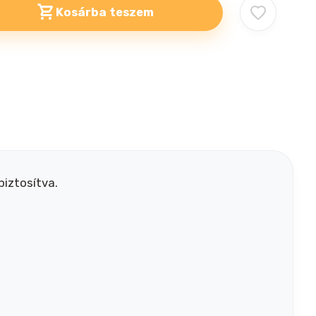
Kosárba teszem
biztosítva.