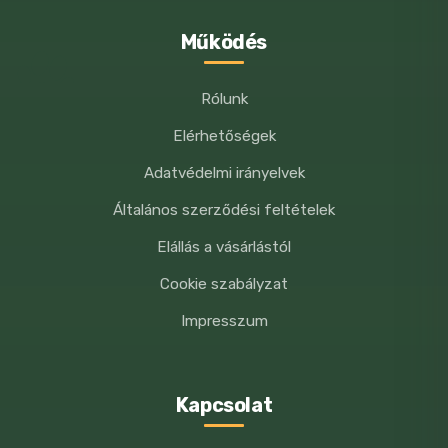
Működés
Megjegyzés:
Kizárólag állatgyógyászati
alkalmazásra.
Rólunk
Elérhetőségek
Adatvédelmi irányelvek
Általános szerződési feltételek
Elállás a vásárlástól
Cookie szabályzat
Impresszum
Kapcsolat