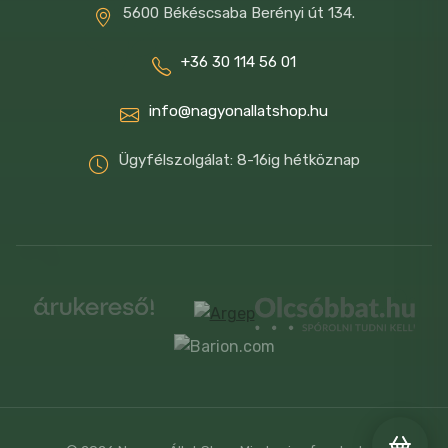
5600 Békéscsaba Berényi út 134.
+36 30 114 56 01
info@nagyonallatshop.hu
Ügyfélszolgálat: 8-16ig hétköznap