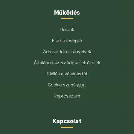
Működés
Megjegyzés:
Kizárólag állatgyógyászati
alkalmazásra.
Rólunk
Elérhetőségek
Adatvédelmi irányelvek
Általános szerződési feltételek
Elállás a vásárlástól
Cookie szabályzat
Impresszum
Kapcsolat