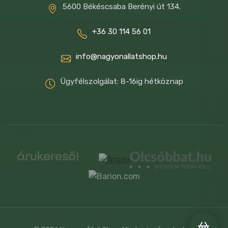
5600 Békéscsaba Berényi út 134.
+36 30 114 56 01
info@nagyonallatshop.hu
Ügyfélszolgálat: 8-16ig hétköznap