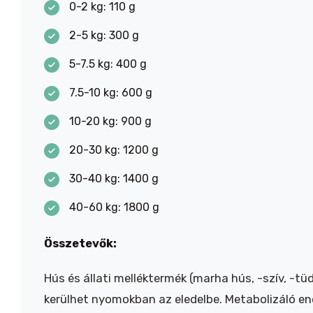
0-2 kg: 110 g
2-5 kg: 300 g
5-7.5 kg: 400 g
7.5-10 kg: 600 g
10-20 kg: 900 g
20-30 kg: 1200 g
30-40 kg: 1400 g
40-60 kg: 1800 g
Összetevők:
Hús és állati melléktermék (marha hús, -szív, -tü
kerülhet nyomokban az eledelbe. Metabolizáló en