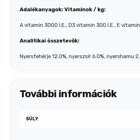
Adalékanyagok: Vitaminok / kg:
A vitamin 3000 I.E., D3 vitamin 300 I.E., E vitami
Analitikai összetevők:
Nyersfehérje 12.0%, nyerszsír 6.0%, nyershamu 2
További információk
SÚLY