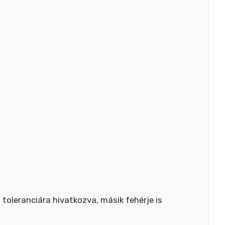
 toleranciára hivatkozva, másik fehérje is