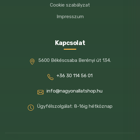
Cookie szabályzat
Impresszum
Kapcsolat
5600 Békéscsaba Berényi út 134.
+36 30 114 56 01
info@nagyonallatshop.hu
Ügyfélszolgálat: 8-16ig hétköznap