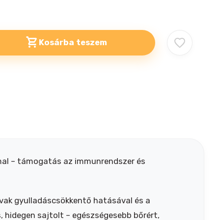
Kosárba teszem
ummal – támogatás az immunrendszer és
vak gyulladáscsökkentő hatásával és a
 hidegen sajtolt – egészségesebb bőrért,