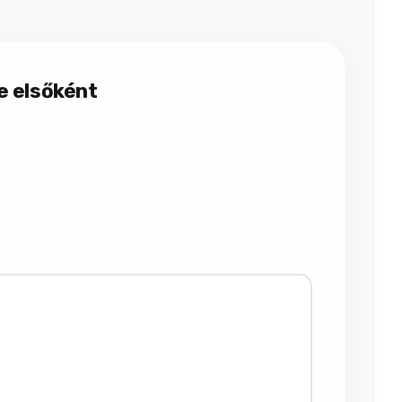
e elsőként