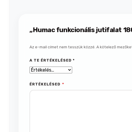
„Humac funkcionális jutifalat 1
Az e-mail címet nem tesszük közzé.
A kötelező mezőke
A TE ÉRTÉKELÉSED
*
ÉRTÉKELÉSED
*