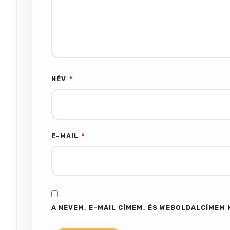
NÉV
*
E-MAIL
*
A NEVEM, E-MAIL CÍMEM, ÉS WEBOLDALCÍME