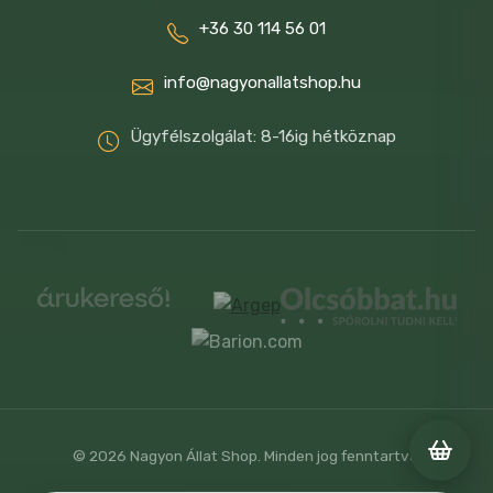
+36 30 114 56 01
info@nagyonallatshop.hu
Ügyfélszolgálat: 8-16ig hétköznap
© 2026 Nagyon Állat Shop. Minden jog fenntartva.