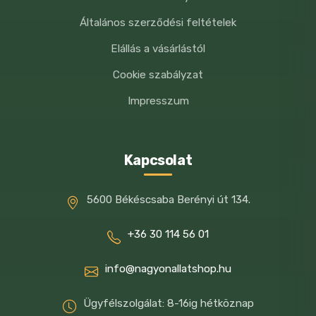
Általános szerződési feltételek
Elállás a vásárlástól
Cookie szabályzat
Impresszum
Kapcsolat
5600 Békéscsaba Berényi út 134.
+36 30 114 56 01
info@nagyonallatshop.hu
Ügyfélszolgálat: 8-16ig hétköznap