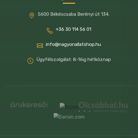
5600 Békéscsaba Berényi út 134.
+36 30 114 56 01
info@nagyonallatshop.hu
Ügyfélszolgálat: 8-16ig hétköznap