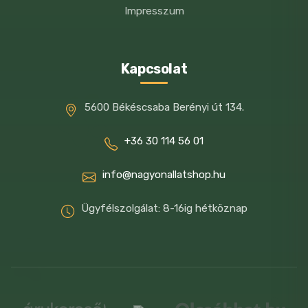
Impresszum
Kapcsolat
5600 Békéscsaba Berényi út 134.
+36 30 114 56 01
info@nagyonallatshop.hu
Ügyfélszolgálat: 8-16ig hétköznap