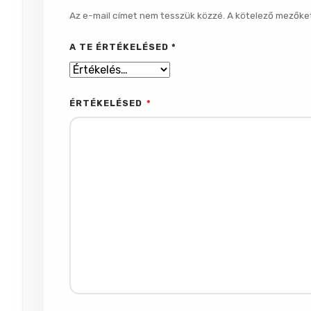
Az e-mail címet nem tesszük közzé.
A kötelező mezőke
A TE ÉRTÉKELÉSED
*
ÉRTÉKELÉSED
*