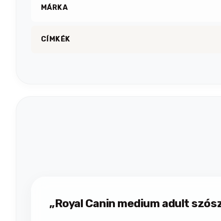
MÁRKA
CÍMKÉK
„Royal Canin medium adult szós