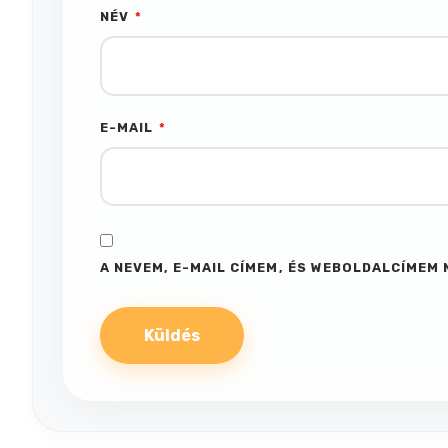
NÉV
*
E-MAIL
*
A NEVEM, E-MAIL CÍMEM, ÉS WEBOLDALCÍME