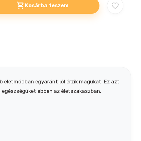
Kosárba teszem
b életmódban egyaránt jól érzik magukat. Ez azt
az egészségüket ebben az életszakaszban.