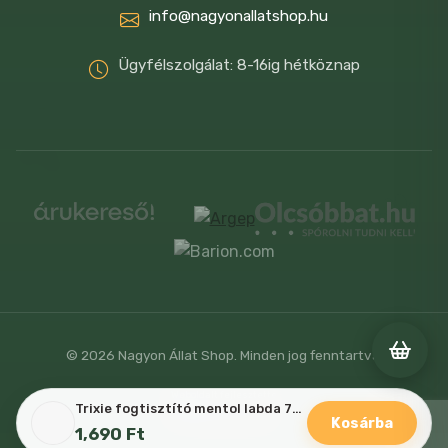
info@nagyonallatshop.hu
Ügyfélszolgálat: 8-16ig hétköznap
© 2026 Nagyon Állat Shop. Minden jog fenntartva.
Weboldalt fejlesztette
Trixie fogtisztító mentol labda 7cm
Kosárba
1,690
Ft