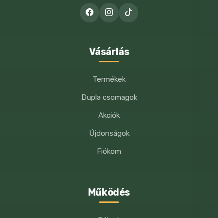
WEBOLDALCÍMEM MENTÉSE A
BÖNGÉSZŐBEN A KÖVETKEZŐ
HOZZÁSZÓLÁSOMHOZ.
Vásárlás
Termékek
Dupla csomagok
Akciók
Újdonságok
Fiókom
Működés