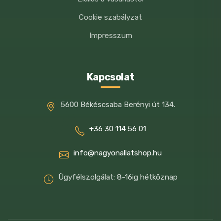
Cookie szabályzat
Impresszum
Kapcsolat
5600 Békéscsaba Berényi út 134.
+36 30 114 56 01
info@nagyonallatshop.hu
Ügyfélszolgálat: 8-16ig hétköznap