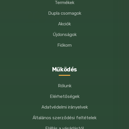
Termékek
Dupla csomagok
Akciók
Újdonságok
Fiókom
Működés
Rólunk
Elérhetőségek
Adatvédelmi irányelvek
Általános szerződési feltételek
Elállás a vásárlástól