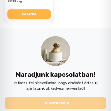
999 Ft / kg
Kosárba
Maradjunk kapcsolatban!
Iratkozz fel hírlevelünkre, hogy elsőként értesülj
ajánlatainkról, kedvezményeinkről!
Feliratkozom