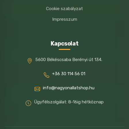
Cookie szabályzat
Impresszum
Kapcsolat
5600 Békéscsaba Berényi út 134.
+36 30 114 56 01
info@nagyonallatshop.hu
Ügyfélszolgálat: 8-16ig hétköznap