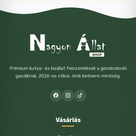
Prémium kutya- és kisállat felszerelések a gondoskodó
gazdiknak. 2026-os stílus, örök kedvenc minőség.
Vásárlás