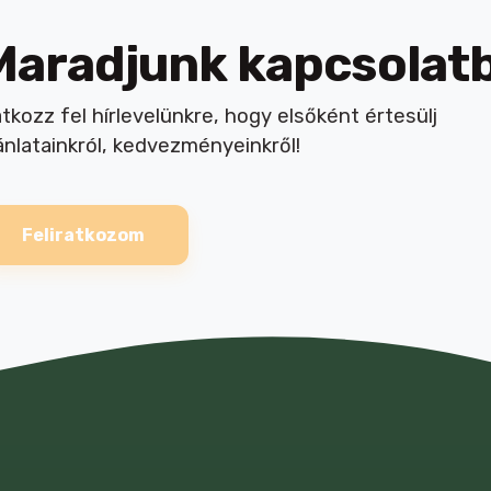
Maradjunk kapcsolat
atkozz fel hírlevelünkre, hogy elsőként értesülj
ánlatainkról, kedvezményeinkről!
Feliratkozom