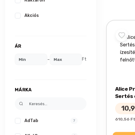
Raktáron
Akciós
ÁR
-
Ft
Alice P
MÁRKA
Sertés 
ízesíté
10,
felnőtt
610,56 Ft
AdTab
7