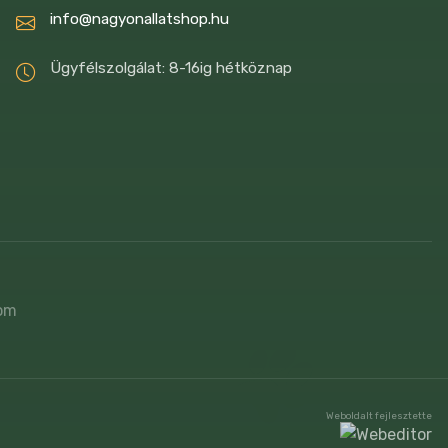
info@nagyonallatshop.hu
Ügyfélszolgálat: 8-16ig hétköznap
Weboldalt fejlesztette