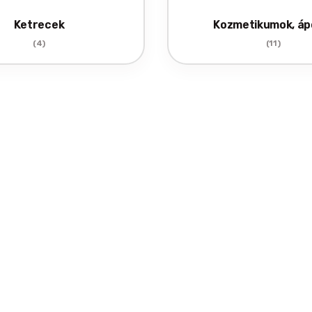
Ketrecek
Kozmetikumok, áp
(4)
(11)