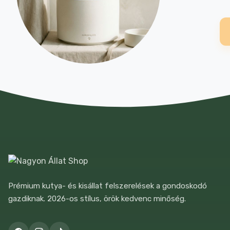
Prémium kutya- és kisállat felszerelések a gondoskodó
gazdiknak. 2026-os stílus, örök kedvenc minőség.