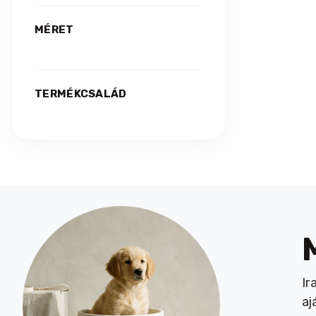
MÉRET
TERMÉKCSALÁD
Ir
aj