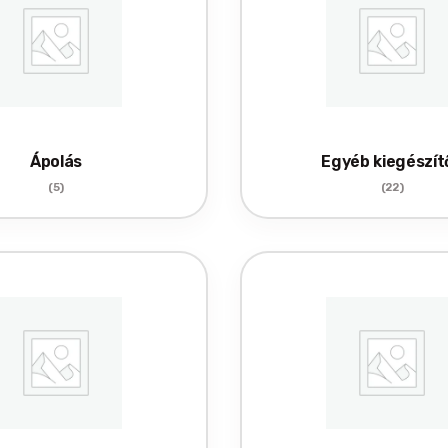
Ápolás
Egyéb kiegészít
(5)
(22)