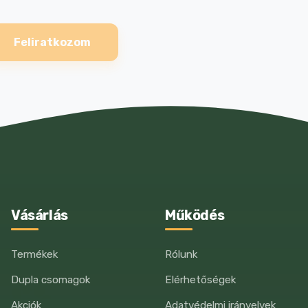
Feliratkozom
Vásárlás
Működés
Termékek
Rólunk
Dupla csomagok
Elérhetőségek
Akciók
Adatvédelmi irányelvek