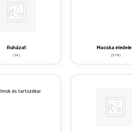
Ruházat
Macska eledele
(14)
(378)