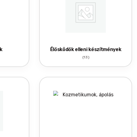
k
Élősködők elleni készítmények
(13)