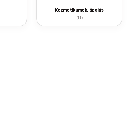
Kozmetikumok, ápolás
(55)