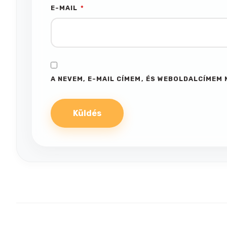
E-MAIL
*
A NEVEM, E-MAIL CÍMEM, ÉS WEBOLDALCÍME