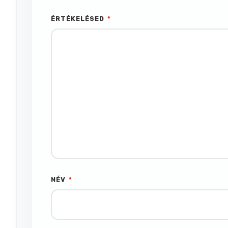
ÉRTÉKELÉSED
*
NÉV
*