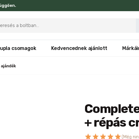
függően.
ducts
rch
upla csomagok
Kedvencednek ajánlott
Márkái
 ajándék
Complete
+ répás c
star
star
star
star
star
(Még nin