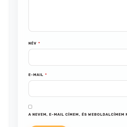
NÉV
*
E-MAIL
*
A NEVEM, E-MAIL CÍMEM, ÉS WEBOLDALCÍME