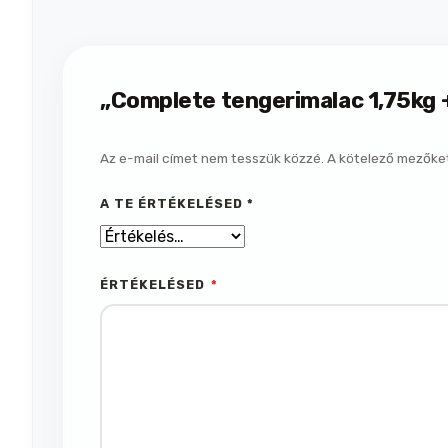
„Complete tengerimalac 1,75kg +
Az e-mail címet nem tesszük közzé.
A kötelező mezőke
A TE ÉRTÉKELÉSED
*
ÉRTÉKELÉSED
*