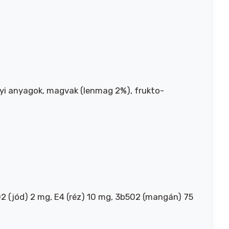
yi anyagok, magvak (lenmag 2%), frukto-
 (jód) 2 mg, E4 (réz) 10 mg, 3b502 (mangán) 75