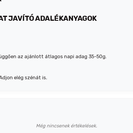
AT JAVÍTÓ ADALÉKANYAGOK
függően az ajánlott átlagos napi adag 35-50g.
 Adjon elég szénát is.
Még nincsenek értékelések.