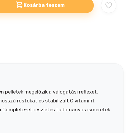
Kosárba teszem
 pelletek megelőzik a válogatási reflexet.
sszú rostokat és stabilizált C vitamint
via Complete-et részletes tudományos ismeretek