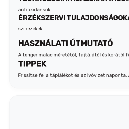
antioxidánsok
ÉRZÉKSZERVI TULAJDONSÁGOK
színezékek
HASZNÁLATI ÚTMUTATÓ
A tengerimalac méretétől, fajtájától és korától 
TIPPEK
Frissítse fel a táplálékot és az ivóvizet naponta.