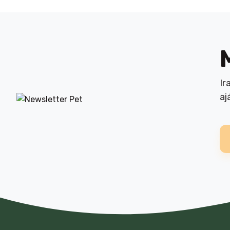
Ir
aj