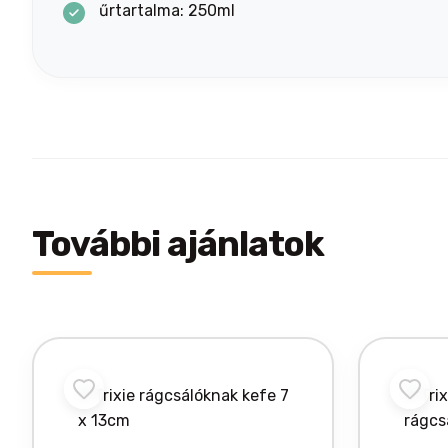
űrtartalma: 250ml
További ajánlatok