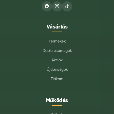
élesztok
HOZZÁSZÓLÁSOMHOZ.
Analitikai alkotóelemek
nyersfehérje 13,5%
Vásárlás
nyers zsír 4%
Termékek
nyersrost 11%
Dupla csomagok
nyershamu 5,5%
Akciók
kalcium 0,7%
Újdonságok
foszfor 0,5%
Fiókom
Adalékanyagok/kg
Tápértékkel rendelkező
Működés
adalékanyagok