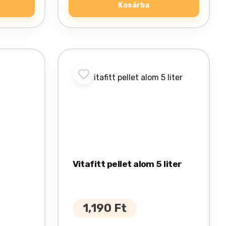
Kosárba
Vitafitt pellet alom 5 liter
1,190
Ft