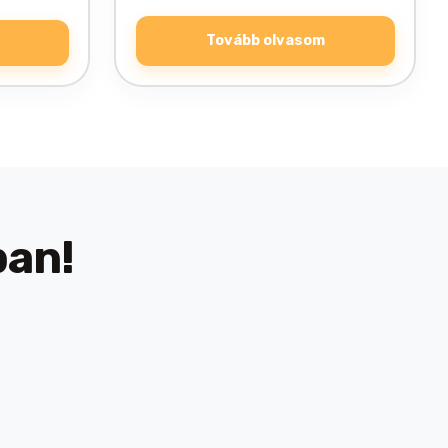
Tovább olvasom
ban!