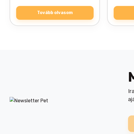
Tovább olvasom
Ir
aj