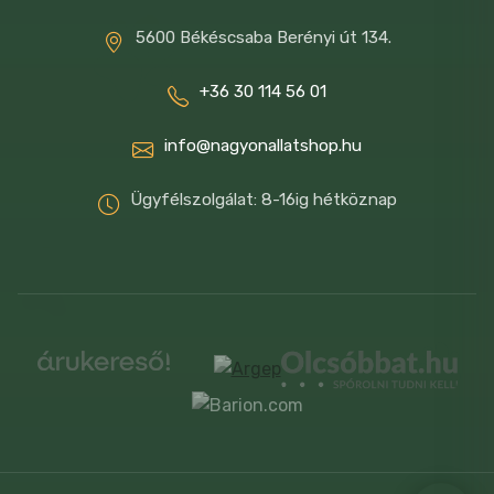
5600 Békéscsaba Berényi út 134.
+36 30 114 56 01
info@nagyonallatshop.hu
Ügyfélszolgálat: 8-16ig hétköznap