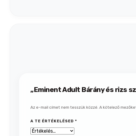
„Eminent Adult Bárány és rizs s
Az e-mail címet nem tesszük közzé.
A kötelező mezőke
A TE ÉRTÉKELÉSED
*