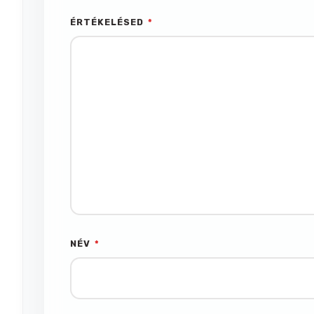
ÉRTÉKELÉSED
*
NÉV
*