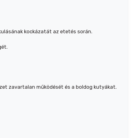
lakulásának kockázatát az etetés során.
gét.
zet zavartalan működését és a boldog kutyákat.