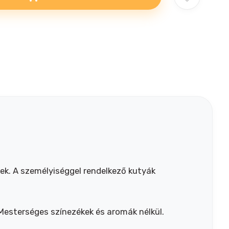
ek. A személyiséggel rendelkező kutyák
esterséges színezékek és aromák nélkül.