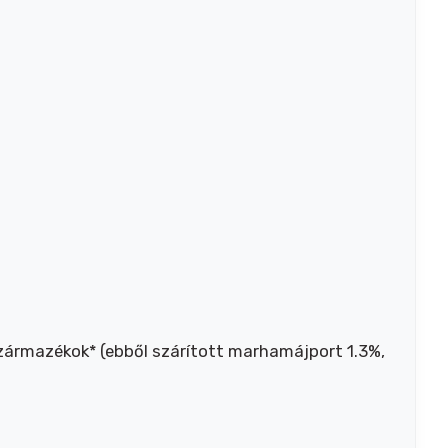
származékok* (ebből szárított marhamájport 1.3%,