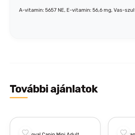
A-vitamin: 5657 NE, E-vitamin: 56,6 mg, Vas-szu
További ajánlatok