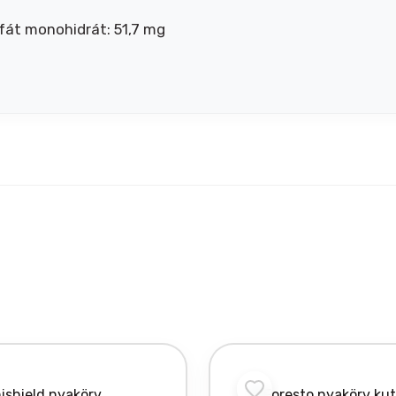
lfát monohidrát: 51,7 mg