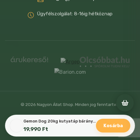
Ügyfélszolgálat: 8-16ig hétköznap
© 2026 Nagyon Állat Shop. Minden jog fenntartva.
Weboldalt fejlesztette
Gemon Dog 20kg kutyatáp bárány-rizs
Kosárba
19,990
Ft