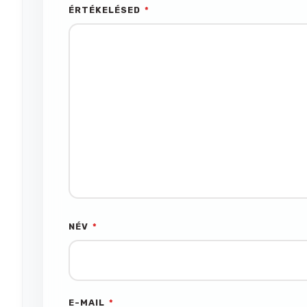
ÉRTÉKELÉSED
*
NÉV
*
E-MAIL
*