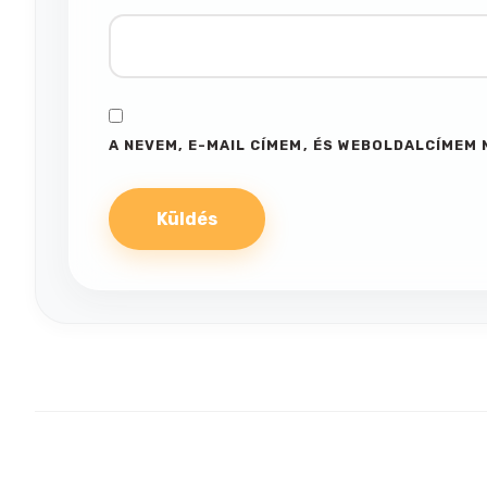
A NEVEM, E-MAIL CÍMEM, ÉS WEBOLDALCÍME