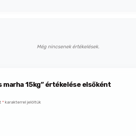
Még nincsenek értékelések.
 marha 15kg” értékelése elsőként
t
*
karakterrel jelöltük