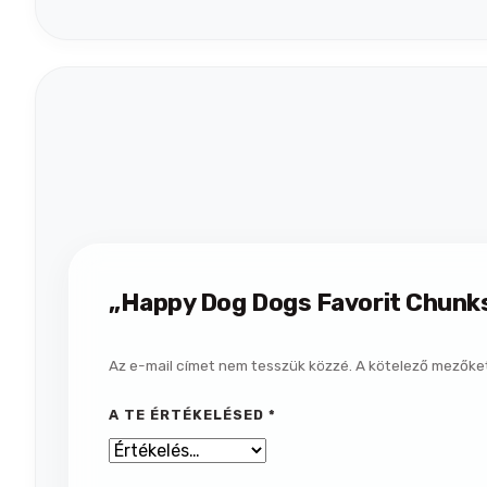
„Happy Dog Dogs Favorit Chunks
Az e-mail címet nem tesszük közzé.
A kötelező mezőke
A TE ÉRTÉKELÉSED
*