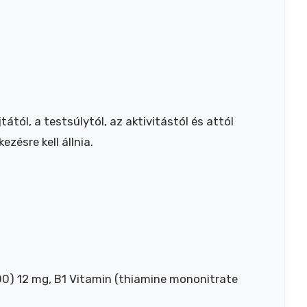
ától, a testsúlytól, az aktivitástól és attól
zésre kell állnia.
700) 12 mg, B1 Vitamin (thiamine mononitrate