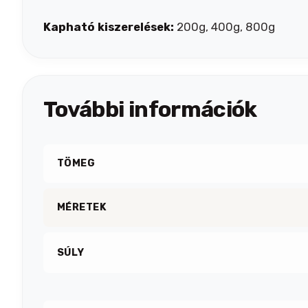
Kapható kiszerelések:
200g, 400g, 800g
További információk
TÖMEG
MÉRETEK
SÚLY