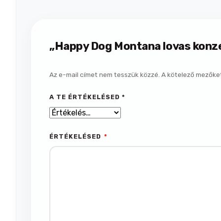
„Happy Dog Montana lovas konze
Az e-mail címet nem tesszük közzé.
A kötelező mezőke
A TE ÉRTÉKELÉSED
*
ÉRTÉKELÉSED
*