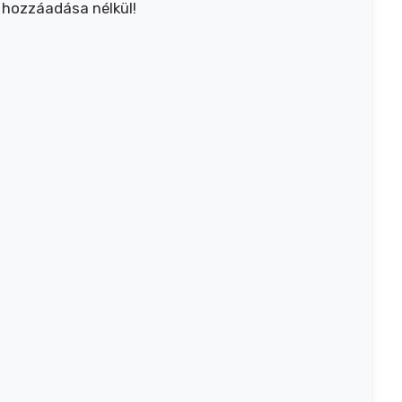
k hozzáadása nélkül!