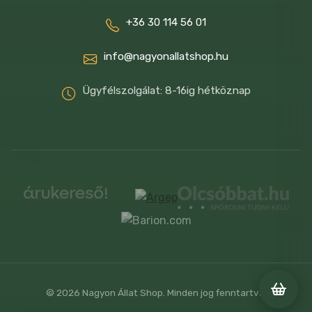
+36 30 114 56 01
info@nagyonallatshop.hu
Ügyfélszolgálat: 8-16ig hétköznap
© 2026 Nagyon Állat Shop. Minden jog fenntartva.