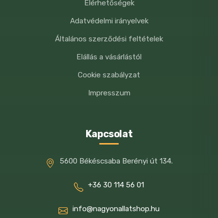
Elérhetőségek
Adatvédelmi irányelvek
Általános szerződési feltételek
Elállás a vásárlástól
Cookie szabályzat
Impresszum
Kapcsolat
5600 Békéscsaba Berényi út 134.
+36 30 114 56 01
info@nagyonallatshop.hu