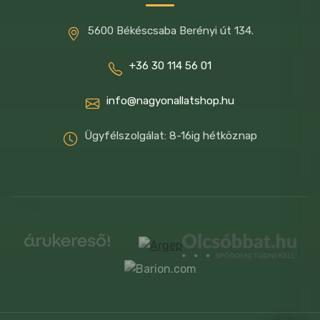
5600 Békéscsaba Berényi út 134.
+36 30 114 56 01
info@nagyonallatshop.hu
Ügyfélszolgálat: 8-16ig hétköznap