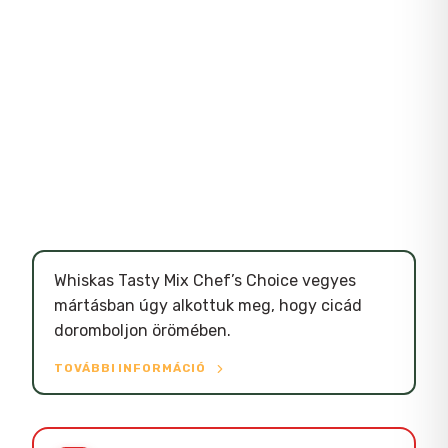
Whiskas Tasty Mix Chef’s Choice vegyes
mártásban úgy alkottuk meg, hogy cicád
doromboljon örömében.
TOVÁBBI INFORMÁCIÓ