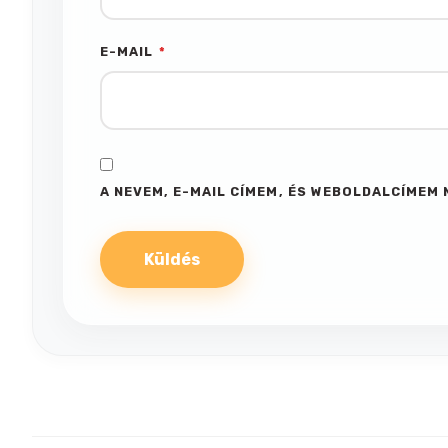
E-MAIL
*
A NEVEM, E-MAIL CÍMEM, ÉS WEBOLDALCÍME