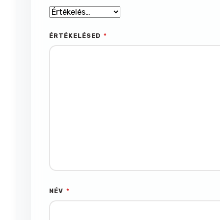
ÉRTÉKELÉSED
*
NÉV
*