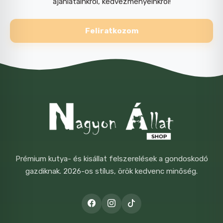
ajánlatainkról, kedvezményeinkről!
Feliratkozom
Prémium kutya- és kisállat felszerelések a gondoskodó
gazdiknak. 2026-os stílus, örök kedvenc minőség.