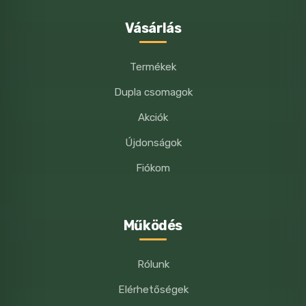
Vásárlás
Termékek
Dupla csomagok
Akciók
Újdonságok
Fiókom
Működés
Rólunk
Elérhetőségek