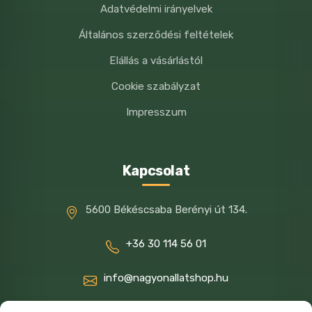
Adatvédelmi irányelvek
Általános szerződési feltételek
Elállás a vásárlástól
Cookie szabályzat
Impresszum
Kapcsolat
5600 Békéscsaba Berényi út 134.
+36 30 114 56 01
info@nagyonallatshop.hu
Ügyfélszolgálat: 8-16ig hétköznap