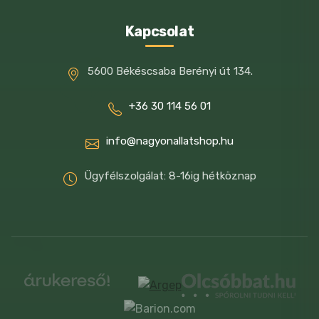
Kapcsolat
5600 Békéscsaba Berényi út 134.
+36 30 114 56 01
info@nagyonallatshop.hu
Ügyfélszolgálat: 8-16ig hétköznap