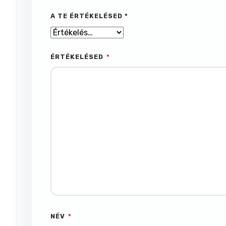
A TE ÉRTÉKELÉSED
*
ÉRTÉKELÉSED
*
NÉV
*