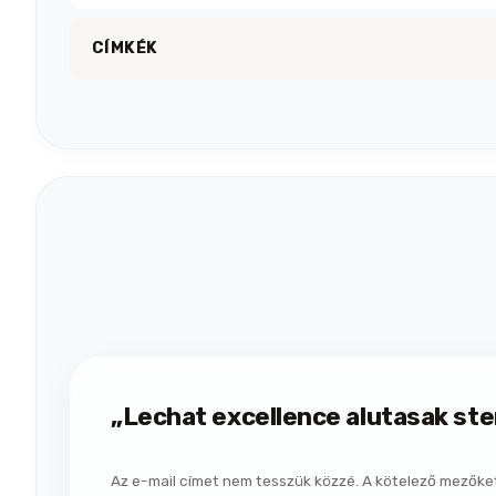
CÍMKÉK
„Lechat excellence alutasak ste
Az e-mail címet nem tesszük közzé.
A kötelező mezőke