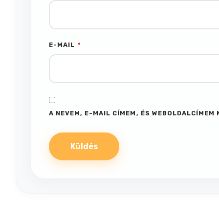
E-MAIL
*
A NEVEM, E-MAIL CÍMEM, ÉS WEBOLDALCÍME