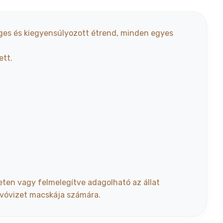
éges és kiegyensúlyozott étrend, minden egyes
ett.
ten vagy felmelegítve adagolható az állat
 ivóvizet macskája számára.