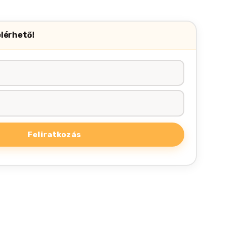
elérhető!