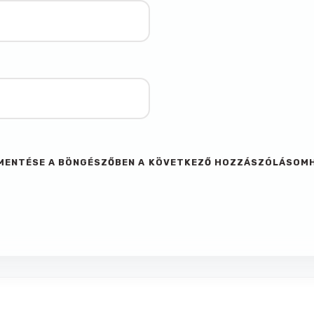
M MENTÉSE A BÖNGÉSZŐBEN A KÖVETKEZŐ HOZZÁSZÓLÁSOM