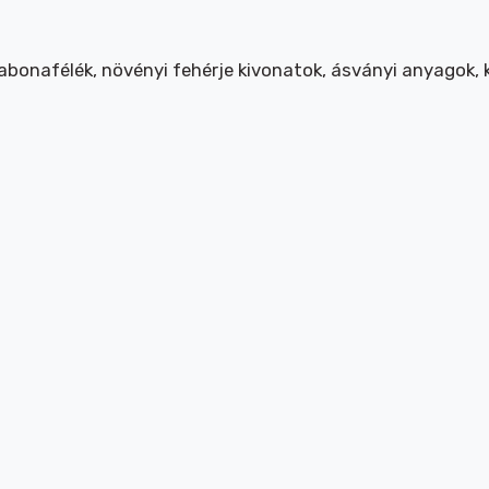
gabonafélék, növényi fehérje kivonatok, ásványi anyagok, 