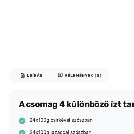
description
reviews
LEÍRÁS
VÉLEMÉNYEK (0)
A csomag 4 különböző ízt ta
24x100g csirkével szószban
24x100g lazaccal szószban