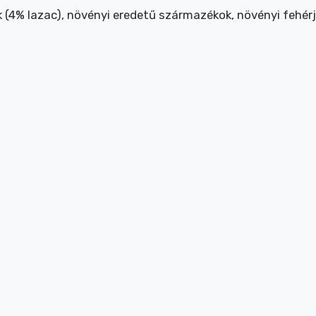
 (4% lazac), növényi eredetű származékok, növényi fehérj