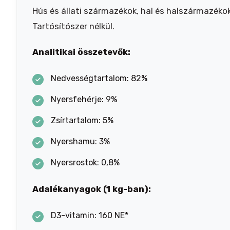
Hús és állati származékok, hal és halszármazékok
Tartósítószer nélkül.
Analitikai összetevők:
Nedvességtartalom: 82%
Nyersfehérje: 9%
Zsírtartalom: 5%
Nyershamu: 3%
Nyersrostok: 0,8%
Adalékanyagok (1 kg-ban):
D3-vitamin: 160 NE*