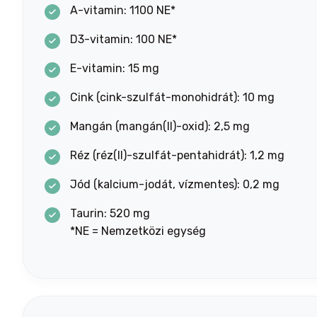
A-vitamin: 1100 NE*
D3-vitamin: 100 NE*
E-vitamin: 15 mg
Cink (cink-szulfát-monohidrát): 10 mg
Mangán (mangán(II)-oxid): 2,5 mg
Réz (réz(II)-szulfát-pentahidrát): 1,2 mg
Jód (kalcium-jodát, vízmentes): 0,2 mg
Taurin: 520 mg
*NE = Nemzetközi egység